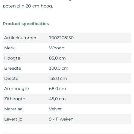
poten zijn 20 cm hoog.
Product specificaties
Artikelnummer
7002208150
Merk
Woood
Hoogte
85,0 cm
Breedte
300,0 cm
Diepte
155,0 cm
Armhoogte
68,0 cm
Zithoogte
45,0 cm
Materiaal
Velvet
Levertijd
9 - 11 weken