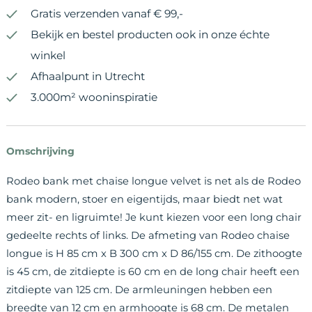
Gratis verzenden vanaf € 99,-
Bekijk en bestel producten ook in onze échte
winkel
Afhaalpunt in Utrecht
3.000m² wooninspiratie
Omschrijving
Rodeo bank met chaise longue velvet is net als de Rodeo
bank modern, stoer en eigentijds, maar biedt net wat
meer zit- en ligruimte! Je kunt kiezen voor een long chair
gedeelte rechts of links. De afmeting van Rodeo chaise
longue is H 85 cm x B 300 cm x D 86/155 cm. De zithoogte
is 45 cm, de zitdiepte is 60 cm en de long chair heeft een
zitdiepte van 125 cm. De armleuningen hebben een
breedte van 12 cm en armhoogte is 68 cm. De metalen