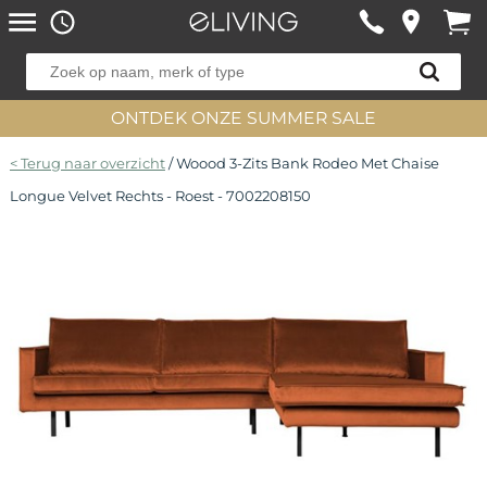
ONTDEK ONZE SUMMER SALE
< Terug naar overzicht
/ Woood 3-Zits Bank Rodeo Met Chaise
Longue Velvet Rechts - Roest - 7002208150