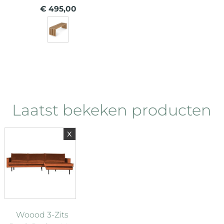
€ 495,00
Laatst bekeken producten
x
Woood 3-Zits