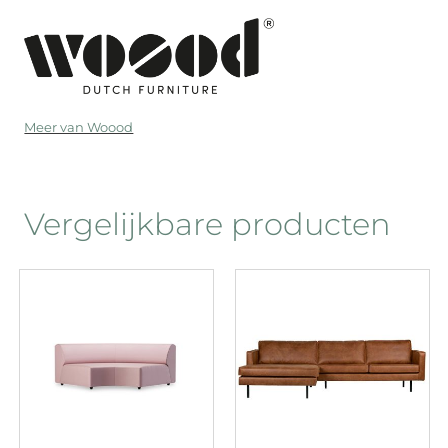
Meer van Woood
Vergelijkbare producten