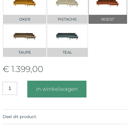
OKER
PISTACHE
ROEST
TAUPE
TEAL
€ 1.399,00
in winkelwagen
Deel dit product: