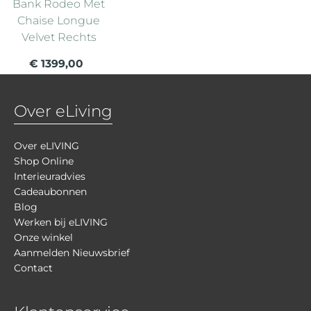
Bank Rodeo Met
Chaise Longue
Velvet Rechts
€ 1399,00
Over eLiving
Over eLIVING
Shop Online
Interieuradvies
Cadeaubonnen
Blog
Werken bij eLIVING
Onze winkel
Aanmelden Nieuwsbrief
Contact