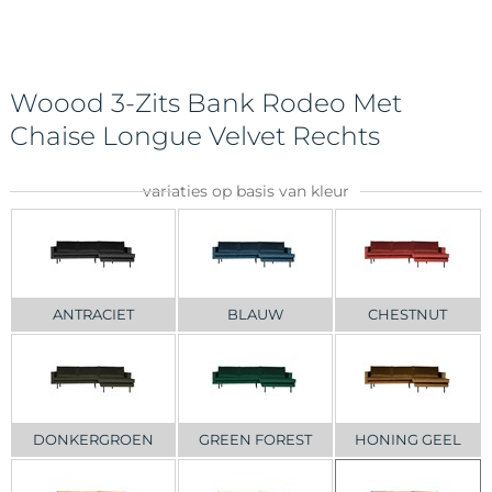
Woood 3-Zits Bank Rodeo Met
Chaise Longue Velvet Rechts
variaties op basis van kleur
ANTRACIET
BLAUW
CHESTNUT
DONKERGROEN
GREEN FOREST
HONING GEEL