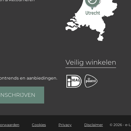
Veilig winkelen
oontrends en aanbiedingen.
INSCHRIJVEN
oorwaarden
Cookies
Privacy
Disclaimer
©
2026 - e-L