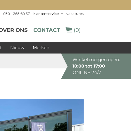
030 - 268 60 37
klantenservice
vacatures
OVER ONS
CONTACT
(0)
t
Nieuw
Merken
Winkel morgen open:
10:00 tot 17:00
ONLINE 24/7