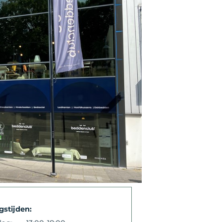
stijden: