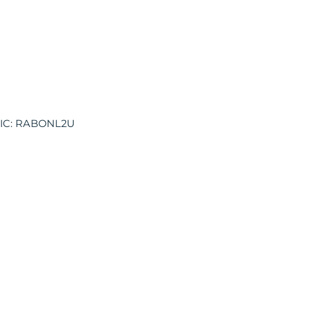
 BIC: RABONL2U