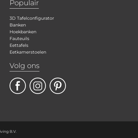
Populair
3D Tafelconfigurator
Banken
Hoekbanken
Fauteuils
Eettafels
Eetkamerstoelen
Volg ons
iving B.V.