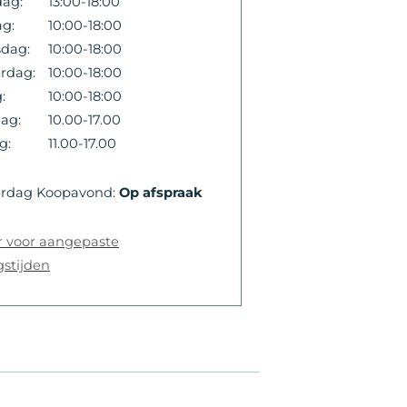
dag:
13:00-18:00
ag:
10:00-18:00
sdag:
10:00-18:00
rdag:
10:00-18:00
:
10:00-18:00
dag:
10.00-17.00
g:
11.00-17.00
erdag Koopavond:
Op afspraak
er voor aangepaste
stijden