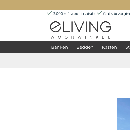
3.000 m2 wooninspiratie
Gratis bezorgi
Banken
Bedden
Kasten
St