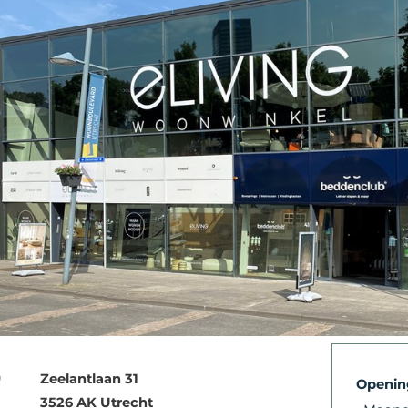
Zeelantlaan 31
Opening
3526 AK
Utrecht