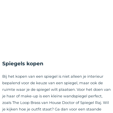
Spiegels kopen
Bij het kopen van een spiegel is niet alleen je interieur
bepalend voor de keuze van een spiegel, maar ook de
ruimte waar je de spiegel wilt plaatsen. Voor het doen van
je haar of make-up is een kleine wandspiegel perfect,
zoals The Loop Brass van House Doctor of Spiegel Raj. Wil
je kijken hoe je outfit staat? Ga dan voor een staande