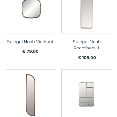
Spiegel Noah Vierkant
Spiegel Noah
Rechthoek L
€ 79,00
€ 109,00