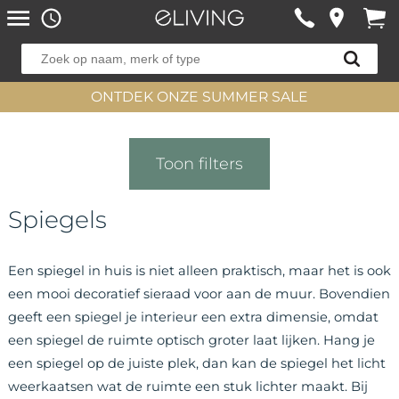
ONTDEK ONZE SUMMER SALE
Toon filters
Spiegels
Een spiegel in huis is niet alleen praktisch, maar het is ook
een mooi decoratief sieraad voor aan de muur. Bovendien
geeft een spiegel je interieur een extra dimensie, omdat
een spiegel de ruimte optisch groter laat lijken. Hang je
een spiegel op de juiste plek, dan kan de spiegel het licht
weerkaatsen wat de ruimte een stuk lichter maakt. Bij