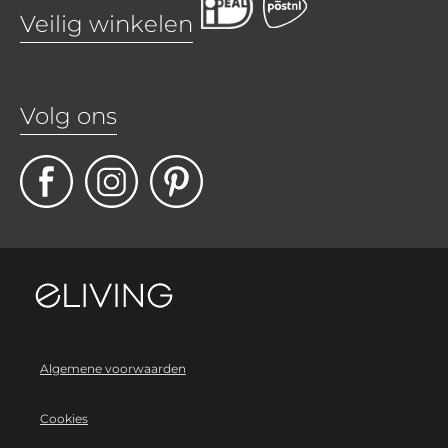
Veilig winkelen
Volg ons
Algemene voorwaarden
Cookies