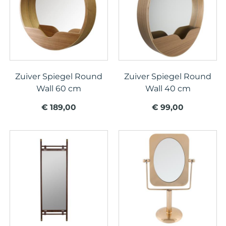
Zuiver Spiegel Round
Zuiver Spiegel Round
Wall 60 cm
Wall 40 cm
€ 189,00
€ 99,00