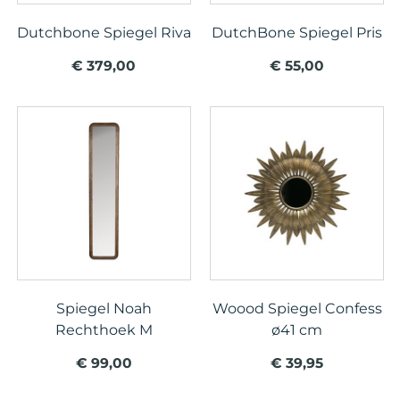
Dutchbone Spiegel Riva
DutchBone Spiegel Pris
€ 379,00
€ 55,00
Spiegel Noah
Woood Spiegel Confess
Rechthoek M
ø41 cm
€ 99,00
€ 39,95