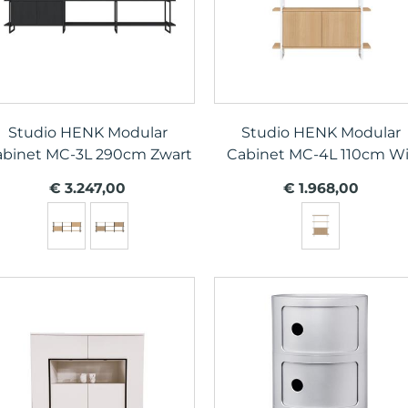
Studio HENK Modular
Studio HENK Modular
abinet MC-3L 290cm Zwart
Cabinet MC-4L 110cm Wi
€ 3.247,00
€ 1.968,00