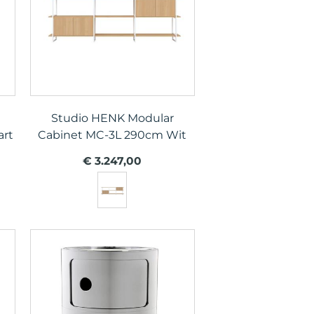
Studio HENK Modular
art
Cabinet MC-3L 290cm Wit
€ 3.247,00