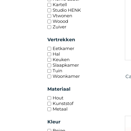
Kartell
Studio HENK
Vtwonen
Woood
Zuiver
Vertrekken
Eetkamer
Hal
Keuken
Slaapkamer
Tuin
Woonkamer
Ca
Materiaal
Hout
Kunststof
Metaal
Kleur
Beige