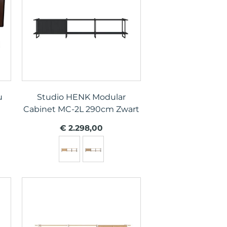
u
Studio HENK Modular
Cabinet MC-2L 290cm Zwart
€ 2.298,00