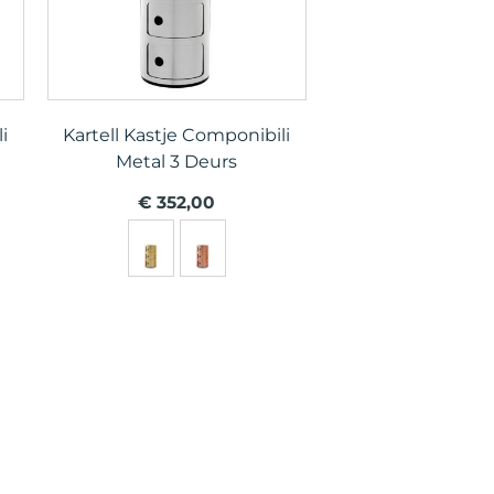
i
Kartell Kastje Componibili
Metal 3 Deurs
€ 352,00