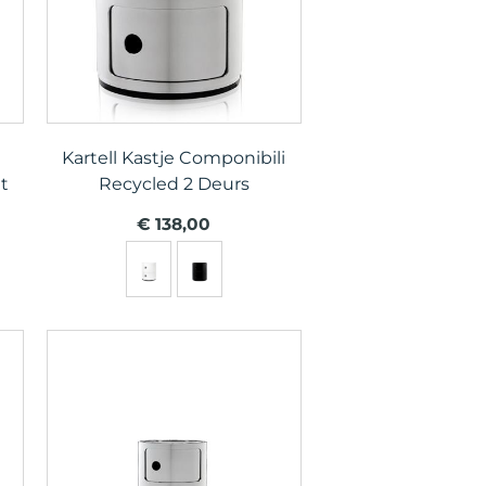
Kartell Kastje Componibili
t
Recycled 2 Deurs
€ 138,00