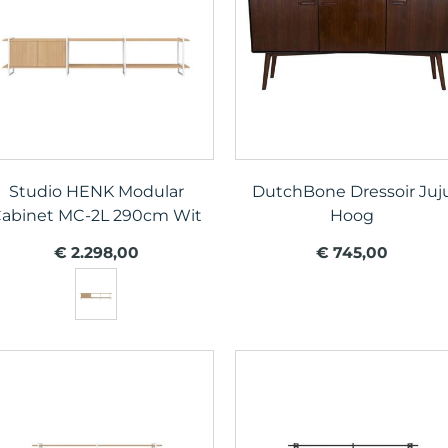
Studio HENK Modular
DutchBone Dressoir Juj
abinet MC-2L 290cm Wit
Hoog
€ 2.298,00
€ 745,00