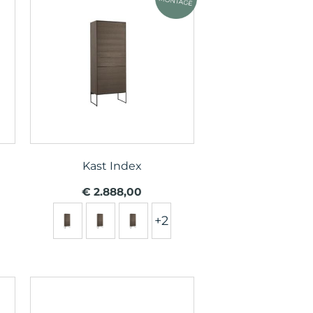
Kast Index
€ 2.888,00
+2