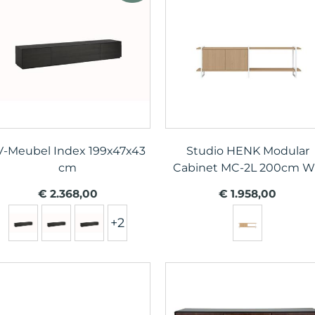
V-Meubel Index 199x47x43
Studio HENK Modular
cm
Cabinet MC-2L 200cm W
€ 2.368,00
€ 1.958,00
+2