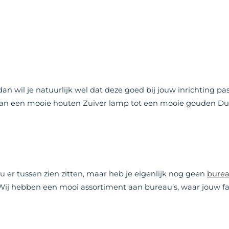
an wil je natuurlijk wel dat deze goed bij jouw inrichting 
. Van een mooie houten Zuiver lamp tot een mooie gouden 
u er tussen zien zitten, maar heb je eigenlijk nog geen
bure
ij hebben een mooi assortiment aan bureau’s, waar jouw fav