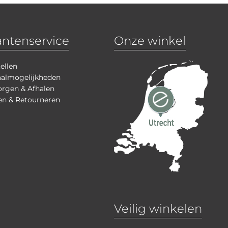
antenservice
Onze winkel
ellen
aalmogelijkheden
rgen & Afhalen
en & Retourneren
Veilig winkelen