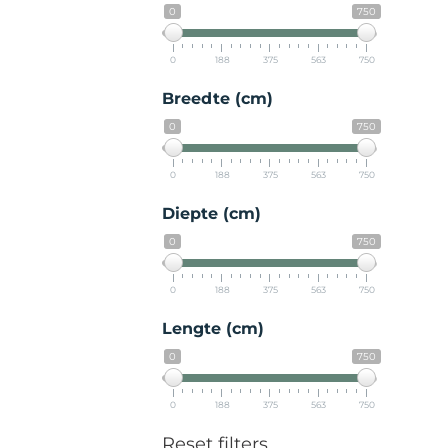
0
750
0
188
375
563
750
Breedte (cm)
0
750
0
188
375
563
750
Diepte (cm)
0
750
0
188
375
563
750
Lengte (cm)
0
750
0
188
375
563
750
Reset filters