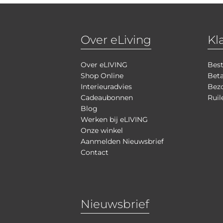
Over eLiving
Kl
Over eLIVING
Best
Shop Online
Bet
Interieuradvies
Bezo
Cadeaubonnen
Ruil
Blog
Werken bij eLIVING
Onze winkel
Aanmelden Nieuwsbrief
Contact
Nieuwsbrief