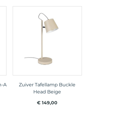
n-A
Zuiver Tafellamp Buckle
Head Beige
€ 149,00