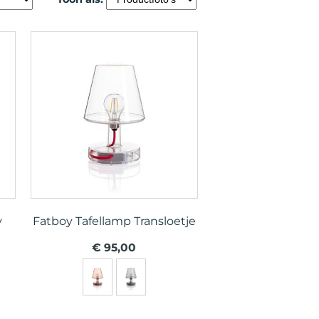
y
Fatboy Tafellamp Transloetje
€ 95,00