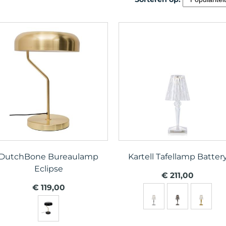
DutchBone Bureaulamp
Kartell Tafellamp Batter
Eclipse
€ 211,00
€ 119,00