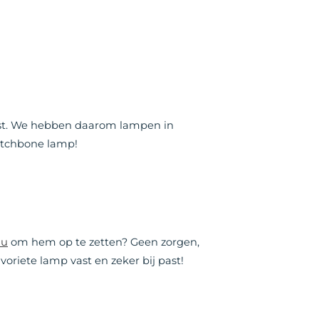
past. We hebben daarom lampen in
Dutchbone lamp!
au
om hem op te zetten? Geen zorgen,
oriete lamp vast en zeker bij past!