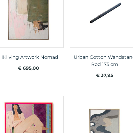
HKliving Artwork Nomad
Urban Cotton Wandstan
Rod 175 cm
€ 695,00
€ 37,95