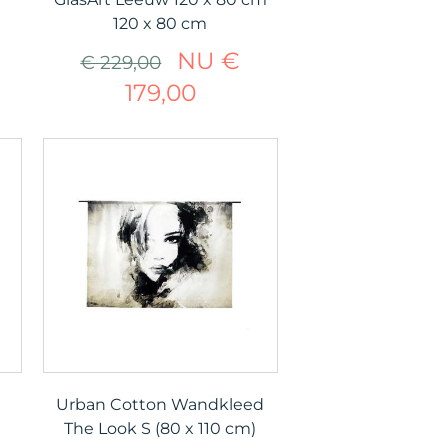
120 x 80 cm
NU €
€ 229,00
179,00
Urban Cotton Wandkleed
The Look S (80 x 110 cm)