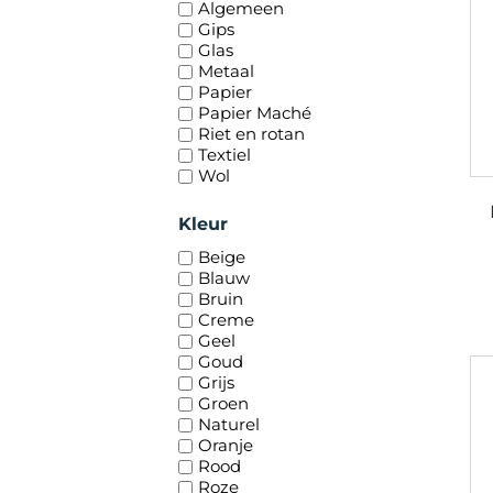
Algemeen
Gips
Glas
Metaal
Papier
Papier Maché
Riet en rotan
Textiel
Wol
Kleur
Beige
Blauw
Bruin
Creme
Geel
Goud
Grijs
Groen
Naturel
Oranje
Rood
Roze