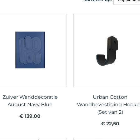
Zuiver Wanddecoratie
Urban Cotton
August Navy Blue
Wandbevestiging Hook
(Set van 2)
€ 139,00
€ 22,50