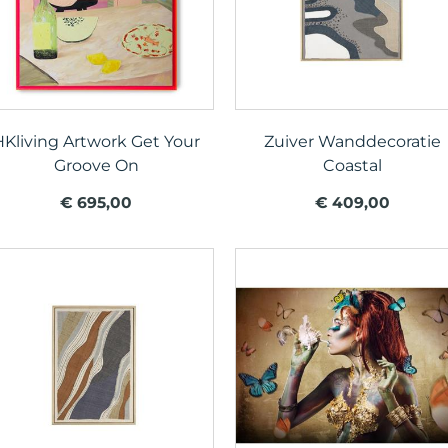
HKliving Artwork Get Your
Zuiver Wanddecoratie
Groove On
Coastal
€ 695,00
€ 409,00