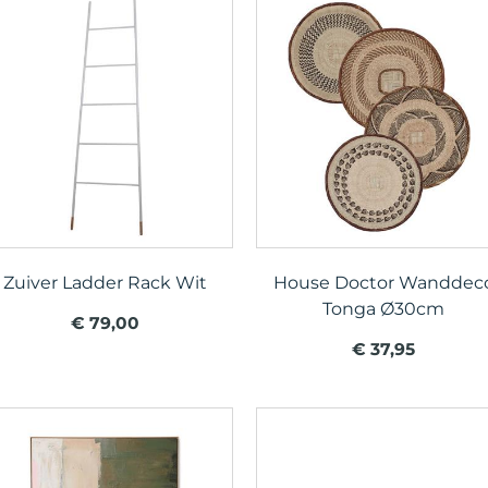
Zuiver Ladder Rack Wit
House Doctor Wanddec
Tonga Ø30cm
€ 79,00
€ 37,95