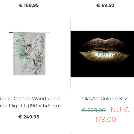
€ 169,95
€ 69,50
Urban Cotton Wandkleed
GlasArt Golden Kiss
ree Flight L (190 x 145 cm)
NU €
€ 229,00
€ 249,95
179,00