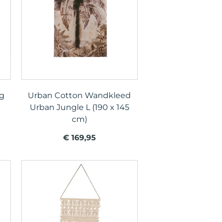
g
Urban Cotton Wandkleed
Urban Jungle L (190 x 145
cm)
€ 169,95