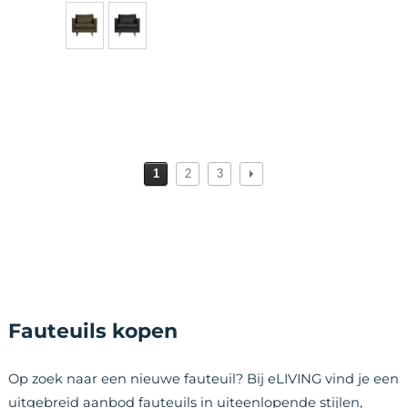
1
2
3
Fauteuils kopen
Op zoek naar een nieuwe fauteuil? Bij eLIVING vind je een
uitgebreid aanbod fauteuils in uiteenlopende stijlen,