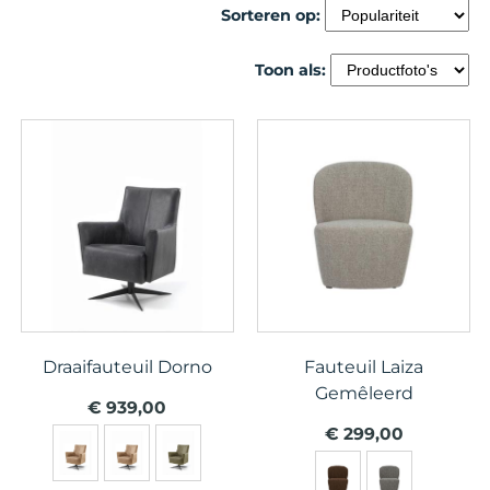
Sorteren op:
Toon als:
Draaifauteuil Dorno
Fauteuil Laiza
Gemêleerd
€ 939,00
€ 299,00