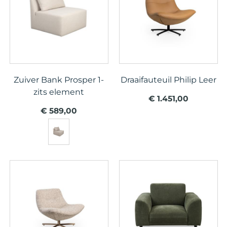
Zuiver Bank Prosper 1-
Draaifauteuil Philip Leer
zits element
€ 1.451,00
€ 589,00