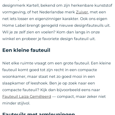
designmerk Kartell, bekend om zijn herkenbare kunststof
vormgeving, of het Nederlandse merk
Zuiver
, met een
net iets losser en eigenzinniger karakter. Ook ons eigen
Home Label brengt geregeld nieuwe designfauteuils uit.
Wil je ze zelf zien en voelen? Kom dan langs in onze
winkel en probeer je favoriete design fauteuil uit.
Een kleine fauteuil
Niet elke ruimte vraagt om een grote fauteuil. Een kleine
fauteuil komt goed tot zijn recht in een compacte
woonkamer, maar staat net zo goed mooi in een
slaapkamer of leeshoek. Ben je op zoek naar een
compacte fauteuil? Kijk dan bijvoorbeeld eens naar
Fauteuil Laiza Gemêleerd
— compact, maar zeker niet
minder stijlvol.
Fauteuils met armleuningen