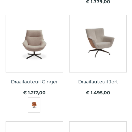
€ 1.779,00
Draaifauteuil Ginger
Draaifauteuil Jort
€ 1.217,00
€ 1.495,00