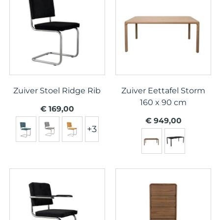
Zuiver Stoel Ridge Rib
Zuiver Eettafel Storm
160 x 90 cm
€ 169,00
€ 949,00
+3