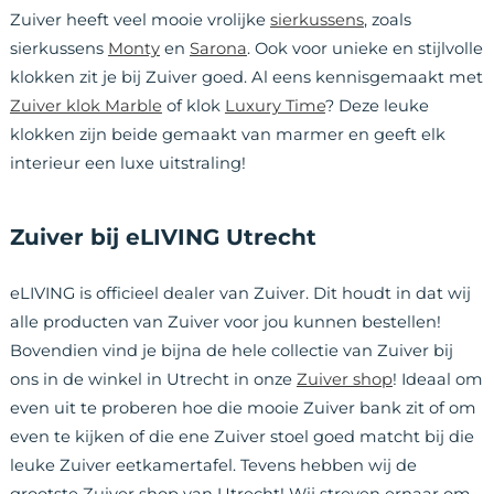
Zuiver heeft veel mooie vrolijke
sierkussens
, zoals
sierkussens
Monty
en
Sarona
. Ook voor unieke en stijlvolle
klokken zit je bij Zuiver goed. Al eens kennisgemaakt met
Zuiver klok Marble
of klok
Luxury Time
? Deze leuke
klokken zijn beide gemaakt van marmer en geeft elk
interieur een luxe uitstraling!
Zuiver bij eLIVING Utrecht
eLIVING is officieel dealer van Zuiver. Dit houdt in dat wij
alle producten van Zuiver voor jou kunnen bestellen!
Bovendien vind je bijna de hele collectie van Zuiver bij
ons in de winkel in Utrecht in onze
Zuiver shop
! Ideaal om
even uit te proberen hoe die mooie Zuiver bank zit of om
even te kijken of die ene Zuiver stoel goed matcht bij die
leuke Zuiver eetkamertafel. Tevens hebben wij de