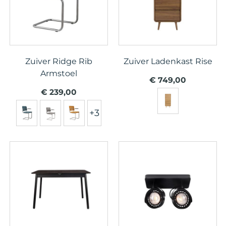
Zuiver Ridge Rib
Zuiver Ladenkast Rise
Armstoel
€ 749,00
€ 239,00
+3