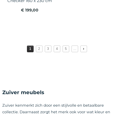
Checker 160 x 230 cm
€ 199,00
1
2
3
4
5
...
Zuiver meubels
Zuiver kenmerkt zich door een stijlvolle en betaalbare
collectie. Daarnaast zorgt het merk ook voor wat kleur en