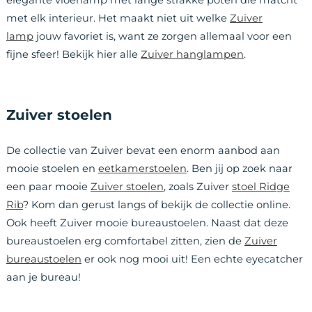
elegante vloerlamp met lange strakke poten die matcht
met elk interieur. Het maakt niet uit welke
Zuiver
lamp
jouw favoriet is, want ze zorgen allemaal voor een
fijne sfeer! Bekijk hier alle
Zuiver hanglampen
.
Zuiver stoelen
De collectie van Zuiver bevat een enorm aanbod aan
mooie stoelen en
eetkamerstoelen
. Ben jij op zoek naar
een paar mooie
Zuiver stoelen
, zoals Zuiver
stoel Ridge
Rib
? Kom dan gerust langs of bekijk de collectie online.
Ook heeft Zuiver mooie bureaustoelen. Naast dat deze
bureaustoelen erg comfortabel zitten, zien de
Zuiver
bureaustoelen
er ook nog mooi uit! Een echte eyecatcher
aan je bureau!