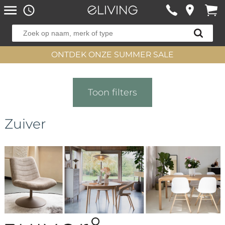
ONTDEK ONZE SUMMER SALE
Toon filters
Zuiver