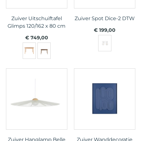
Zuiver Uitschuiftafel
Zuiver Spot Dice-2 DTW
Glimps 120/162 x 80 cm
€ 199,00
€ 749,00
Zuiver Hanglamp Belle
Zuiver Wanddecoratie