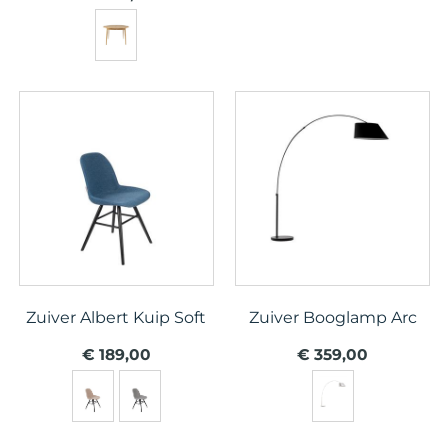
Zuiver Albert Kuip Soft
Zuiver Booglamp Arc
€ 189,00
€ 359,00