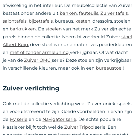
afwisseling in het interieur. De meubelcollectie van Zuiver
bestaat onder andere uit
banken
,
fauteuils
,
Zuiver tafels
,
salontafels
,
bijzettafels
, bureaus,
kasten
, dressoirs, stoelen
en
barkrukken
. De
stoelen
van het merk Zuiver zijn echte
parels binnen de collectie. Neem bijvoorbeeld Zuiver
stoel
Albert Kuip
, deze stoel is in drie maten, zes poederkleuren
en
met of zonder armleuning
verkrijgbaar. Of wat dacht
je van de
Zuiver OMG
serie? Deze stoelen zijn verkrijgbaar
in verschillende kleuren, maar ook in een
bureaustoel
!
Zuiver verlichting
Ook met de collectie verlichting weet Zuiver uniek, speels
en vooruitstrevend te zijn. Goede voorbeelden hiervan zijn
de
Ivy serie
en de
Navigator serie
. De echte populaire
klassieker blijft toch wel de
Zuiver Tripod
serie. Een