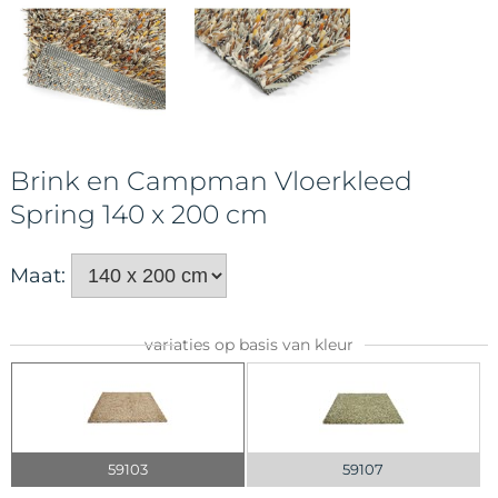
Brink en Campman Vloerkleed
Spring 140 x 200 cm
Maat:
variaties op basis van kleur
59103
59107