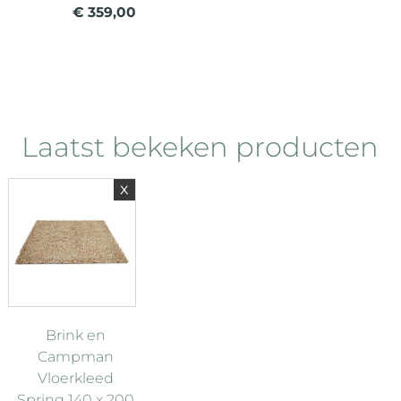
€ 359,00
Laatst bekeken producten
x
Brink en
Campman
Vloerkleed
Spring 140 x 200