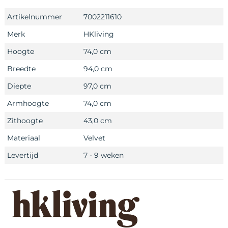
Artikelnummer
7002211610
Merk
HKliving
Hoogte
74,0 cm
Breedte
94,0 cm
Diepte
97,0 cm
Armhoogte
74,0 cm
Zithoogte
43,0 cm
Materiaal
Velvet
Levertijd
7 - 9 weken