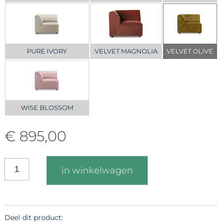
PURE IVORY
VELVET MAGNOLIA
VELVET OLIVE
WISE BLOSSOM
€ 895,00
in winkelwagen
Deel dit product: