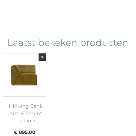
Laatst bekeken producten
x
HKliving Bank
Arm Element
Jax Links
€ 895,00