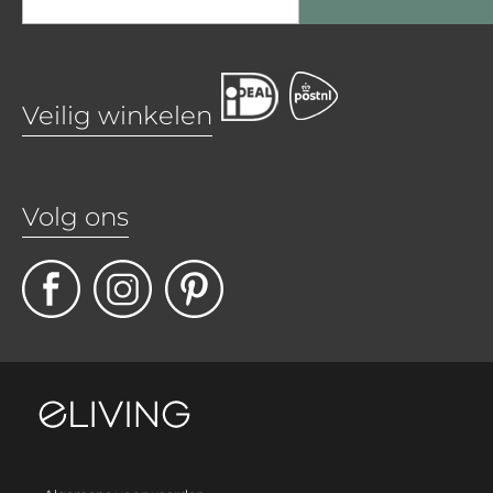
Veilig winkelen
Volg ons