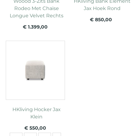
Woood 3-Zits Bank
HKliving Bank Element
Rodeo Met Chaise
Jax Hoek Rond
Longue Velvet Rechts
€ 850,00
€ 1.399,00
HKliving Hocker Jax
Klein
€ 550,00