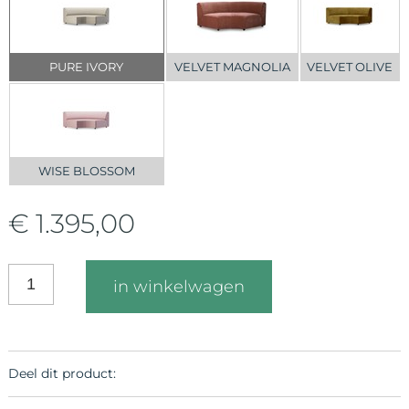
PURE IVORY
VELVET MAGNOLIA
VELVET OLIVE
WISE BLOSSOM
€ 1.395,00
in winkelwagen
Deel dit product: