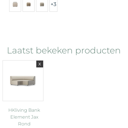
+3
Laatst bekeken producten
x
HKliving Bank
Element Jax
Rond