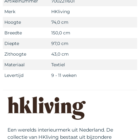
Artikelnummer
7002211601
Merk
HKliving
Hoogte
74,0 cm
Breedte
150,0 cm
Diepte
97,0 cm
Zithoogte
43,0 cm
Materiaal
Textiel
Levertijd
9 - 11 weken
Een werelds interieurmerk uit Nederland. De
collectie van HKliving bestaat uit bijzondere