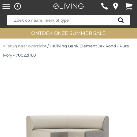
ONTDEK ONZE SUMMER SALE
< Terug naar overzicht
/ HKliving Bank Element Jax Rond - Pure
Ivory - 7002211601