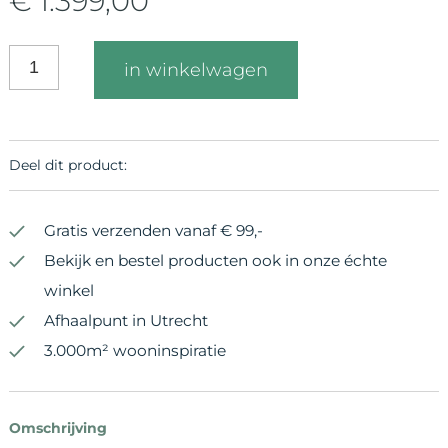
€ 1.399,00
in winkelwagen
Deel dit product:
Gratis verzenden vanaf € 99,-
Bekijk en bestel producten ook in onze échte
winkel
Afhaalpunt in Utrecht
3.000m² wooninspiratie
Omschrijving