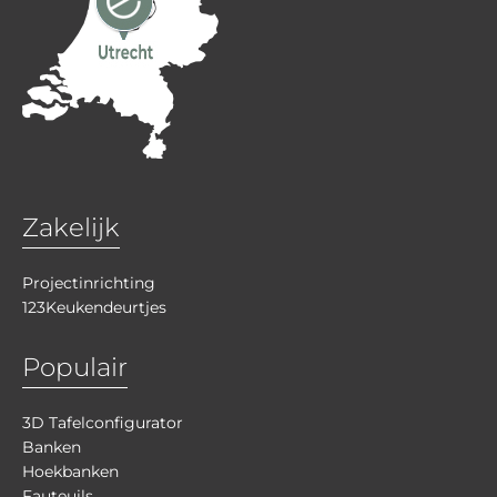
Zakelijk
Projectinrichting
123Keukendeurtjes
Populair
3D Tafelconfigurator
Banken
Hoekbanken
Fauteuils