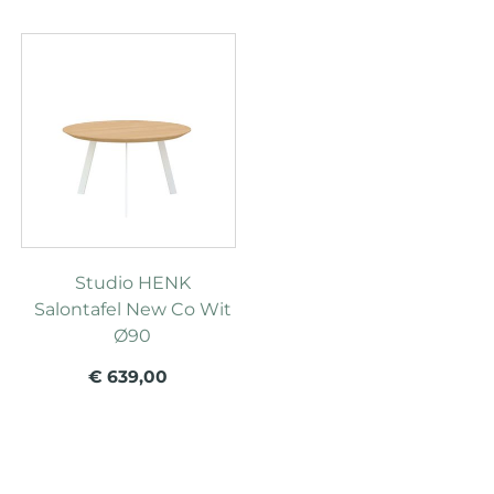
Studio HENK
Salontafel New Co Wit
Ø90
€ 639,00