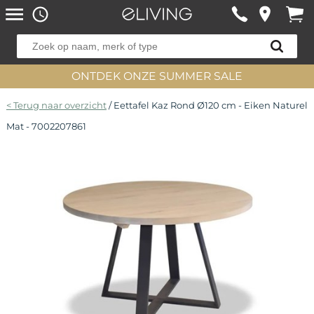
ONTDEK ONZE SUMMER SALE
< Terug naar overzicht
/ Eettafel Kaz Rond Ø120 cm - Eiken Naturel
Mat - 7002207861