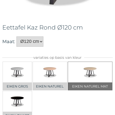
Eettafel Kaz Rond Ø120 cm
Maat:
variaties op basis van kleur
EIKEN GRIJS
EIKEN NATUREL
EIKEN NATUREL MAT