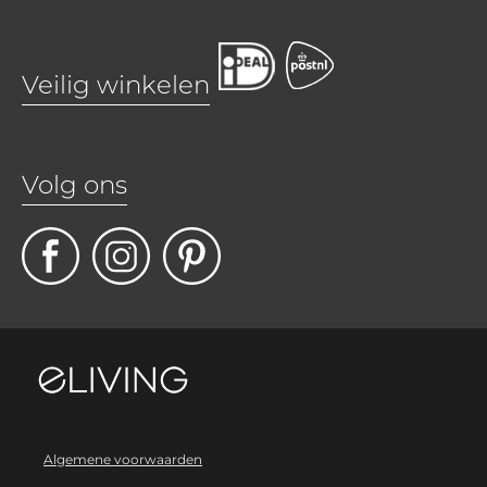
Veilig winkelen
Volg ons
Algemene voorwaarden