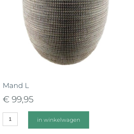
Mand L
€ 99,95
in winkelwagen