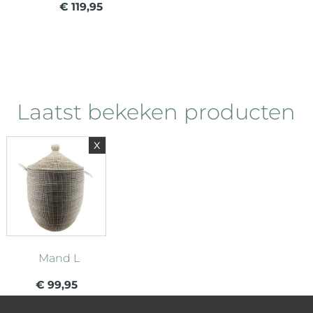
€ 119,95
Laatst bekeken producten
x
Mand L
€ 99,95