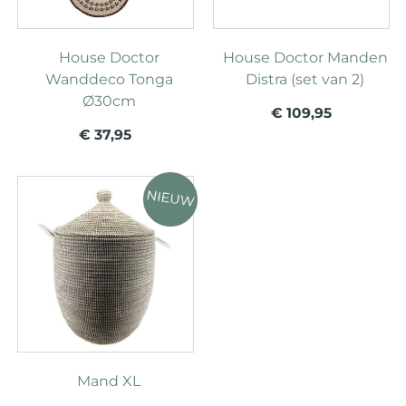
House Doctor
House Doctor Manden
Wanddeco Tonga
Distra (set van 2)
Ø30cm
€ 109,95
€ 37,95
Mand XL