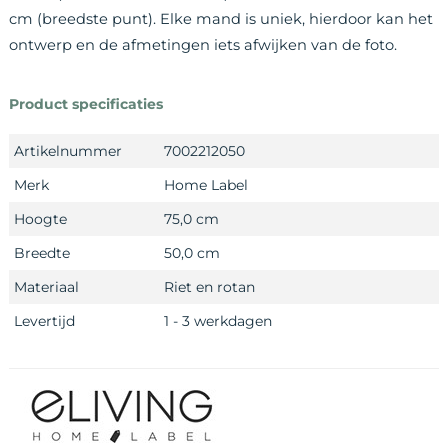
cm (breedste punt). Elke mand is uniek, hierdoor kan het
ontwerp en de afmetingen iets afwijken van de foto.
Product specificaties
Artikelnummer
7002212050
Merk
Home Label
Hoogte
75,0 cm
Breedte
50,0 cm
Materiaal
Riet en rotan
Levertijd
1 - 3 werkdagen