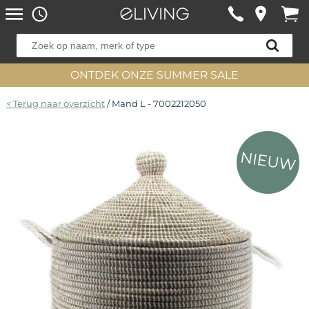
ONTDEK ONZE SUMMER SALE
< Terug naar overzicht
/ Mand L - 7002212050