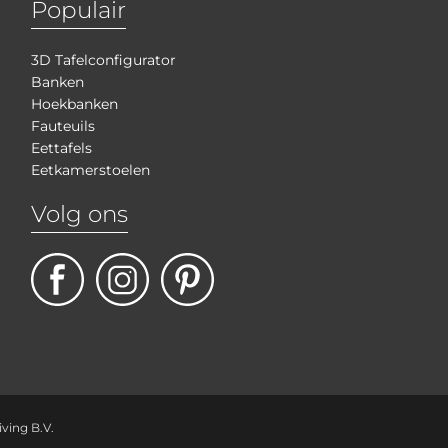
Populair
3D Tafelconfigurator
Banken
Hoekbanken
Fauteuils
Eettafels
Eetkamerstoelen
Volg ons
iving B.V.