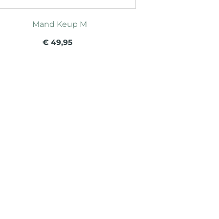
Mand Keup M
€ 49,95