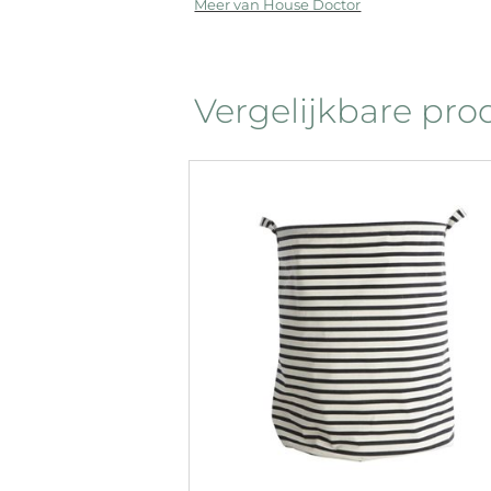
Meer van House Doctor
Vergelijkbare pr