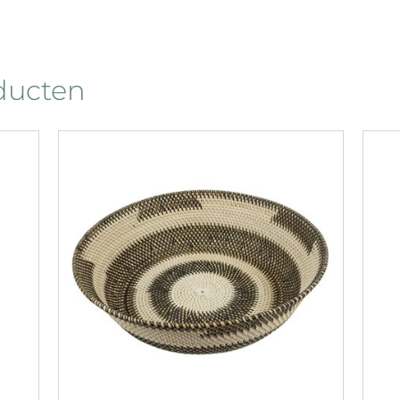
oducten