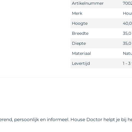
Artikelnummer
700
Merk
Hou
Hoogte
40,
Breedte
35,
Diepte
35,
Materiaal
Natu
Levertijd
1 - 
rend, persoonlijk en informeel. House Doctor helpt je bij he