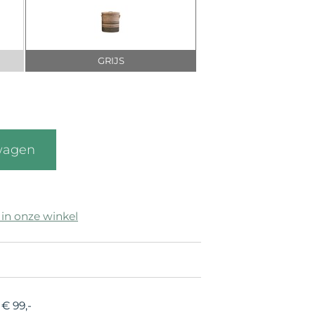
GRIJS
wagen
 in onze winkel
€ 99,-