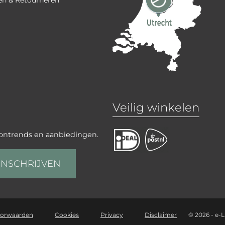
Veilig winkelen
oontrends en aanbiedingen.
INSCHRIJVEN
oorwaarden
Cookies
Privacy
Disclaimer
©
2026 - e-L