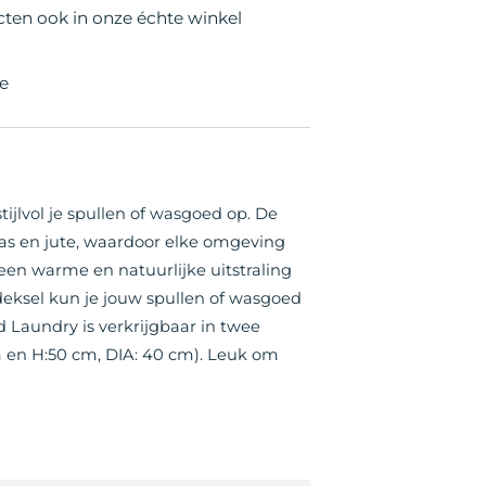
cten ook in onze échte winkel
e
ijlvol je spullen of wasgoed op. De
s en jute, waardoor elke omgeving
en warme en natuurlijke uitstraling
 deksel kun je jouw spullen of wasgoed
d Laundry is verkrijgbaar in twee
m en H:50 cm, DIA: 40 cm). Leuk om