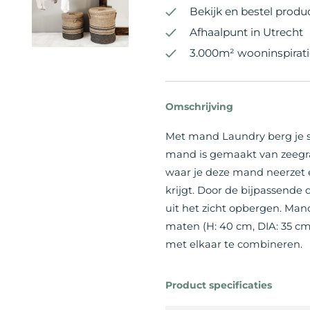
Bekijk en bestel produ
Afhaalpunt in Utrecht
3.000m² wooninspirati
Omschrijving
Met mand Laundry berg je st
mand is gemaakt van zeegra
waar je deze mand neerzet e
krijgt. Door de bijpassende
uit het zicht opbergen. Man
maten (H: 40 cm, DIA: 35 c
met elkaar te combineren.
Product specificaties