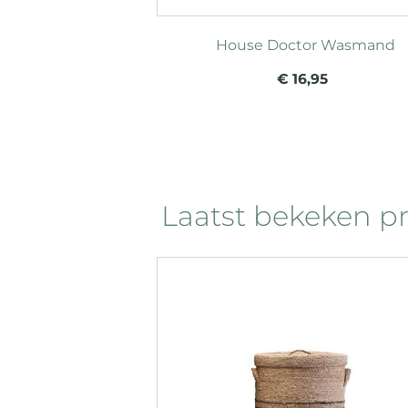
House Doctor Wasmand
€ 16,95
Laatst bekeken p