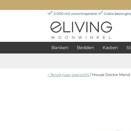
3.000 m2 wooninspiratie
Gratis bezorgi
Banken
Bedden
Kasten
St
< Terug naar overzicht
/ House Doctor Mand 