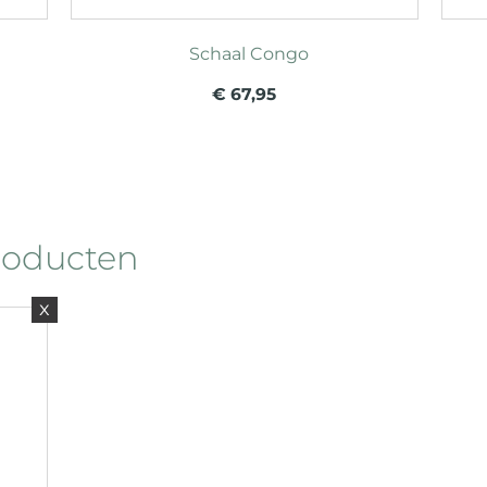
Schaal Congo
€ 67,95
roducten
x