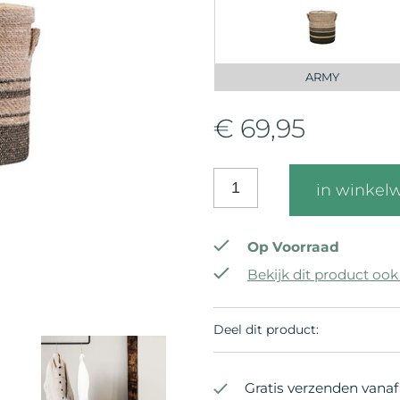
ARMY
€ 69,95
in winkel
Op Voorraad
Bekijk dit product ook
Deel dit product:
Gratis verzenden vanaf 