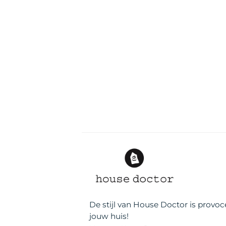
De stijl van House Doctor is provoce
jouw huis!