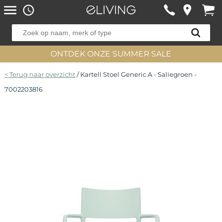
ONTDEK ONZE SUMMER SALE
< Terug naar overzicht
/ Kartell Stoel Generic A - Saliegroen -
7002203816