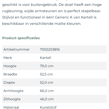
geschikt is voor buitengebruik. De stoel heeft een hoge
rugleuning, wijde armsteunen en is perfect stapelbaar.
Stijlvol en functioneel in één! Generic A van Kartell is
beschikbaar in verschillende matte kleuren.
Product specificaties
Artikelnummer
7002203816
Merk
Kartell
Hoogte
79,0 cm
Breedte
52,5 cm
Diepte
52,0 cm
Armhoogte
66,0 cm
Zithoogte
46,0 cm
Materiaal
Kunststof