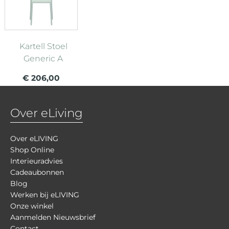
Kartell Stoel
Generic A
€ 206,00
Over eLiving
Over eLIVING
Shop Online
Interieuradvies
Cadeaubonnen
Blog
Werken bij eLIVING
Onze winkel
Aanmelden Nieuwsbrief
Contact