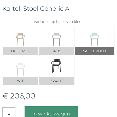
Kartell Stoel Generic A
variaties op basis van kleur
DUIFGRIJS
GRIJS
SALIEGROEN
WIT
ZWART
€ 206,00
in winkelwagen