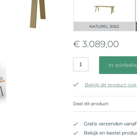
NATUREL 3062
€ 3.089,00
in winkel
Bekijk dit product ook
Deel dit product:
Gratis verzenden vanaf 
Bekijk en bestel produ