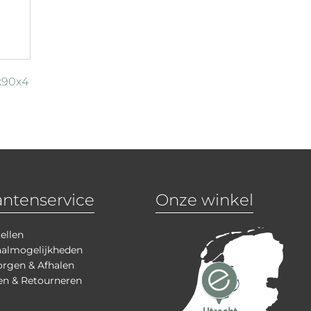
x90x4
antenservice
Onze winkel
ellen
aalmogelijkheden
rgen & Afhalen
en & Retourneren