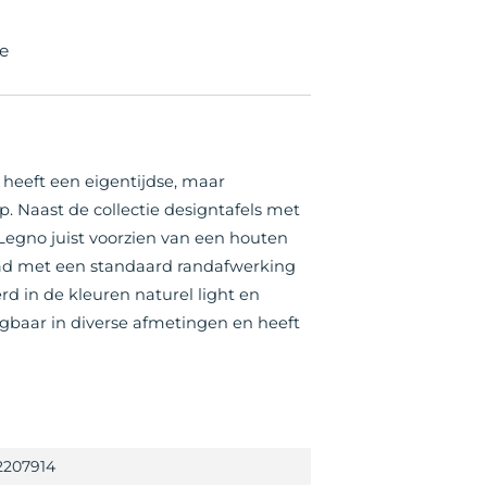
e
heeft een eigentijdse, maar
rp. Naast de collectie designtafels met
 Legno juist voorzien van een houten
lad met een standaard randafwerking
rd in de kleuren naturel light en
rijgbaar in diverse afmetingen en heeft
2207914