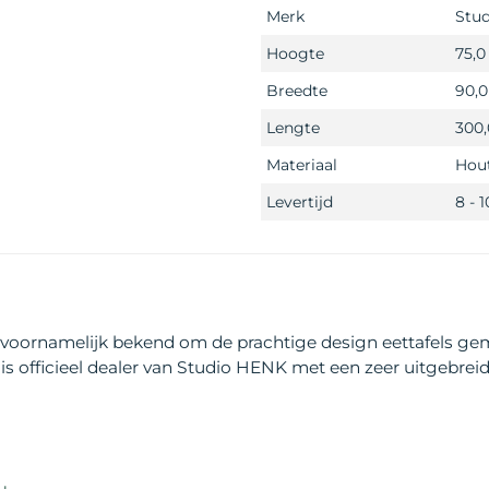
Merk
Stu
Hoogte
75,
Breedte
90,
Lengte
300
Materiaal
Hou
Levertijd
8 - 
voornamelijk bekend om de prachtige design eettafels gema
 is officieel dealer van Studio HENK met een zeer uitgebreid