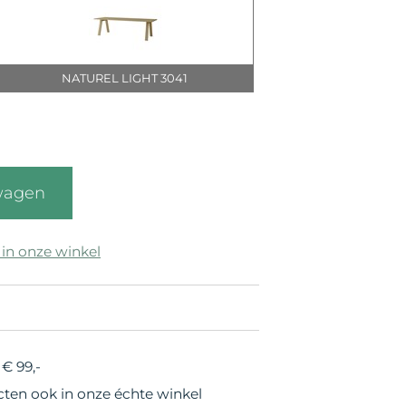
NATUREL LIGHT 3041
wagen
 in onze winkel
€ 99,-
cten ook in onze échte winkel