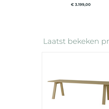
€ 3.199,00
Laatst bekeken p