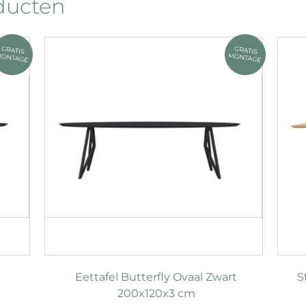
oducten
t
Eettafel Butterfly Ovaal Zwart
S
200x120x3 cm