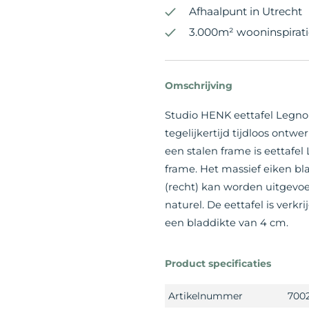
Afhaalpunt in Utrecht
3.000m² wooninspirati
Omschrijving
Studio HENK eettafel Legno 
tegelijkertijd tijdloos ontwe
een stalen frame is eettafel
frame. Het massief eiken b
(recht) kan worden uitgevoe
naturel. De eettafel is verk
een bladdikte van 4 cm.
Product specificaties
Artikelnummer
700