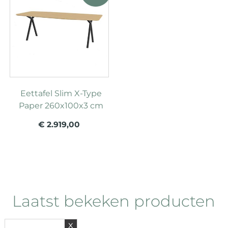
Eettafel Slim X-Type
Paper 260x100x3 cm
€ 2.919,00
Laatst bekeken producten
x