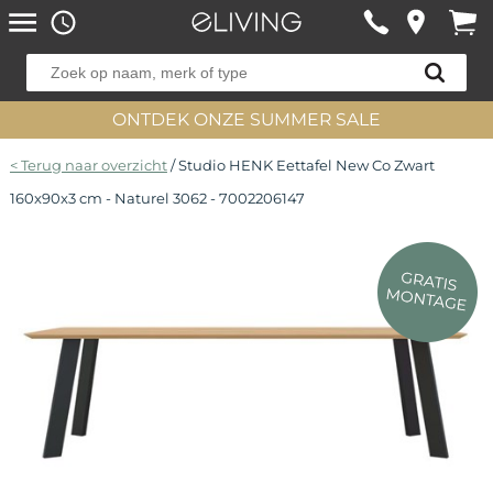
ONTDEK ONZE SUMMER SALE
< Terug naar overzicht
/ Studio HENK Eettafel New Co Zwart
160x90x3 cm - Naturel 3062 - 7002206147