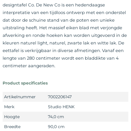
designtafel Co. De New Co is een hedendaagse
interpretatie van een tijdloos ontwerp met een onderstel
dat door de schuine stand van de poten een unieke
uitstraling heeft. Het massief eiken blad met verjongde
afwerking en ronde hoeken kan worden uitgevoerd in de
kleuren naturel light, naturel, zwarte lak en witte lak. De
eettafel is verkrijgbaar in diverse afmetingen. Vanaf een
lengte van 280 centimeter wordt een bladdikte van 4
centimeter aangeraden.
Product specificaties
Artikelnummer
7002206147
Merk
Studio HENK
Hoogte
74,0 cm
Breedte
90,0 cm