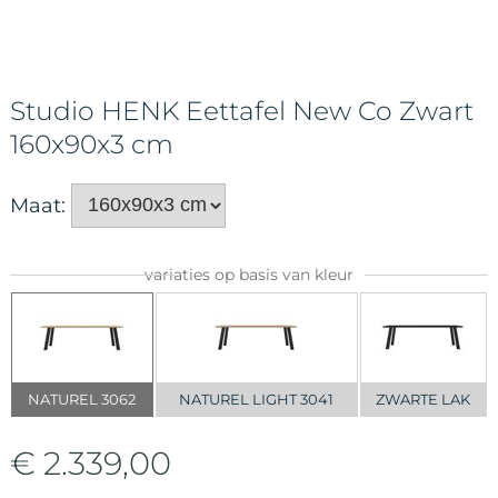
Studio HENK Eettafel New Co Zwart
160x90x3 cm
Maat:
variaties op basis van kleur
NATUREL 3062
NATUREL LIGHT 3041
ZWARTE LAK
€ 2.339,00