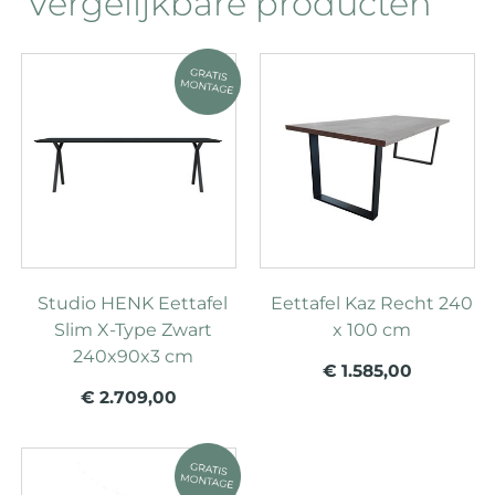
Vergelijkbare producten
Studio HENK Eettafel
Eettafel Kaz Recht 240
Slim X-Type Zwart
x 100 cm
240x90x3 cm
€ 1.585,00
€ 2.709,00