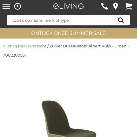
ONTDEK ONZE SUMMER SALE
< Terug naar overzicht
/ Zuiver Bureaustoel Albert Kuip - Groen -
7002209551