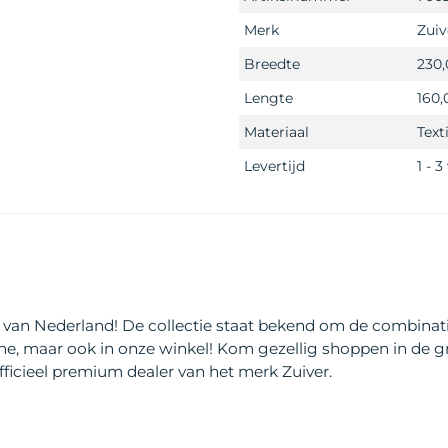
Merk
Zuiv
Breedte
230
Lengte
160
Materiaal
Text
Levertijd
1 - 
l van Nederland! De collectie staat bekend om de combinatie 
line, maar ook in onze winkel! Kom gezellig shoppen in de 
fficieel premium dealer van het merk Zuiver.