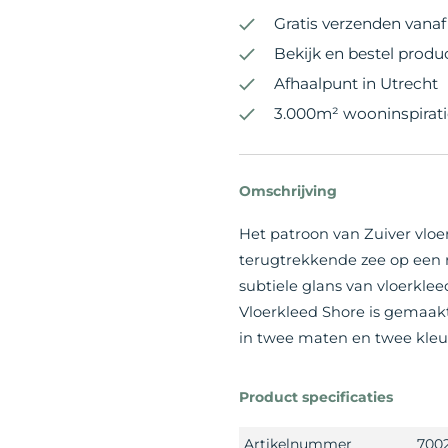
Gratis verzenden vanaf 
Bekijk en bestel produ
Afhaalpunt in Utrecht
3.000m² wooninspirati
Omschrijving
Het patroon van Zuiver vloe
terugtrekkende zee op een r
subtiele glans van vloerkleed
Vloerkleed Shore is gemaakt
in twee maten en twee kleu
Product specificaties
Artikelnummer
700