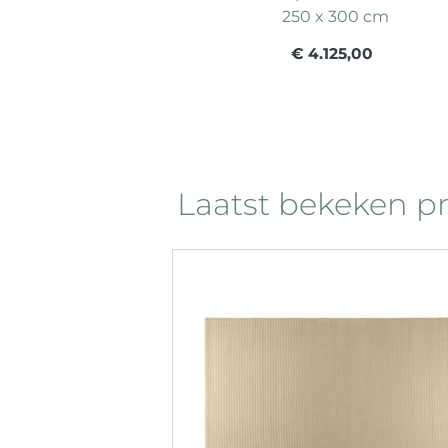
250 x 300 cm
€ 4.125,00
Laatst bekeken p