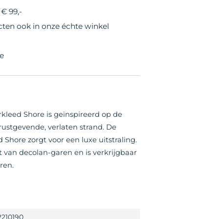
€ 99,-
cten ook in onze échte winkel
e
rkleed Shore is geïnspireerd op de
ustgevende, verlaten strand. De
 Shore zorgt voor een luxe uitstraling.
 van decolan-garen en is verkrijgbaar
ren.
2210190