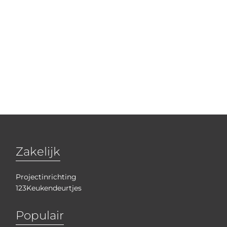
Zakelijk
Projectinrichting
123Keukendeurtjes
Populair