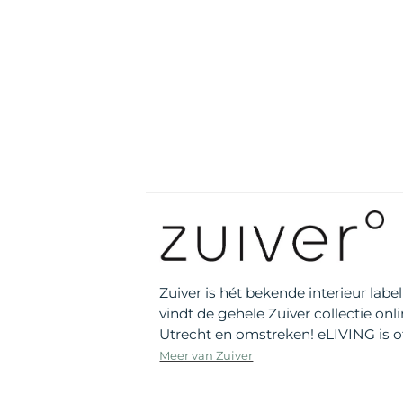
Zuiver is hét bekende interieur labe
vindt de gehele Zuiver collectie on
Utrecht en omstreken! eLIVING is o
Meer van Zuiver