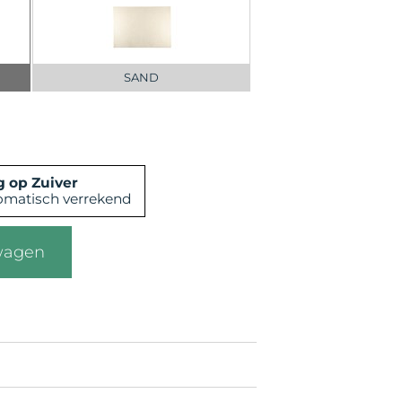
SAND
 op Zuiver
omatisch verrekend
wagen