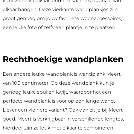
kunt ze naast elkaar, onder elkaar of diagonaal van
elkaar hangen. Deze vierkante wandplankjes zijn
groot genoeg om jouw favoriete woonaccessoires,
een leuke foto of zelfs een plantje in te plaatsen.
Rechthoekige wandplanken
Een andere leuke wandplank is wandplank Meert
van 100 centimeter. Op deze wandplank kun je
genoeg leuke spullen kwijt, waardoor het een
perfecte wandplank is voor op een lange wand.
Liever een kleinere variant? Ook dan zit je bij Meert
goed. Meert is verkrijgbaar in verschillende lengtes,
hierdoor zijn ze leuk met elkaar te combineren.