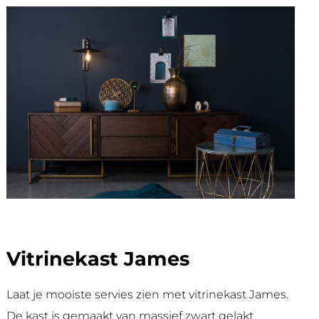
Vitrinekast James
Laat je mooiste servies zien met vitrinekast James.
De kast is gemaakt van massief zwart gelakt