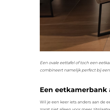
Een ovale eettafel of toch een eet
combineert namelijk perfect bij een ov
Een eetkamerbank a
Wil je een keer iets anders aan de
zorgt niet alleen voor meer zitplaat