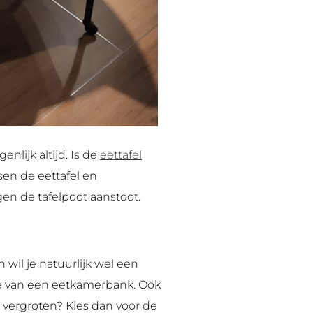
genlijk altijd. Is de
eettafel
sen de eettafel en
gen de tafelpoot aanstoot.
n wil je natuurlijk wel een
te van een eetkamerbank. Ook
l vergroten? Kies dan voor de