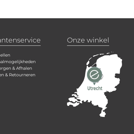
antenservice
Onze winkel
ellen
aalmogelijkheden
rgen & Afhalen
en & Retourneren