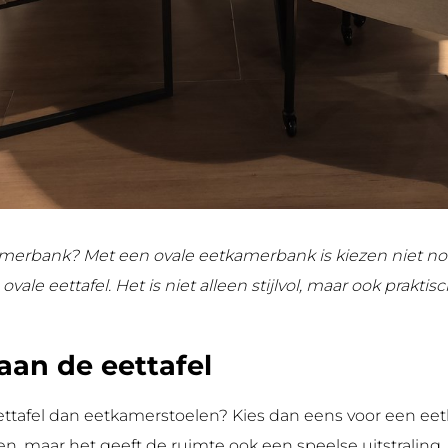
kamerbank? Met een ovale eetkamerbank is kiezen niet n
ale eettafel. Het is niet alleen stijlvol, maar ook praktisc
an de eettafel
 eettafel dan eetkamerstoelen? Kies dan eens voor een 
sen, maar het geeft de ruimte ook een speelse uitstralin