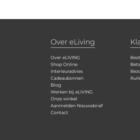
Over eLiving
Kl
Over eLIVING
Best
Shop Online
Bet
Interieuradvies
Bezo
Cadeaubonnen
Ruil
Blog
Werken bij eLIVING
Onze winkel
Aanmelden Nieuwsbrief
Contact