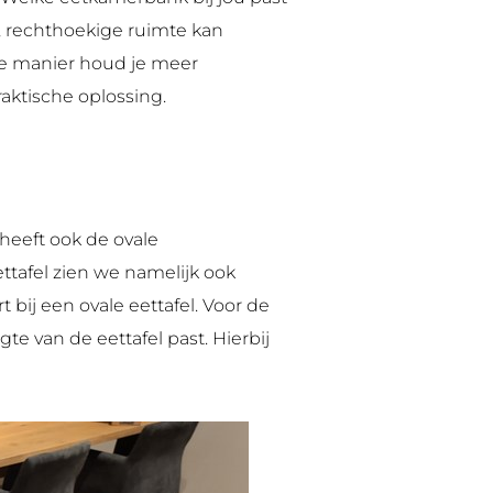
e, rechthoekige ruimte kan
e manier houd je meer
raktische oplossing.
heeft ook de ovale
tafel zien we namelijk ook
bij een ovale eettafel. Voor de
e van de eettafel past. Hierbij