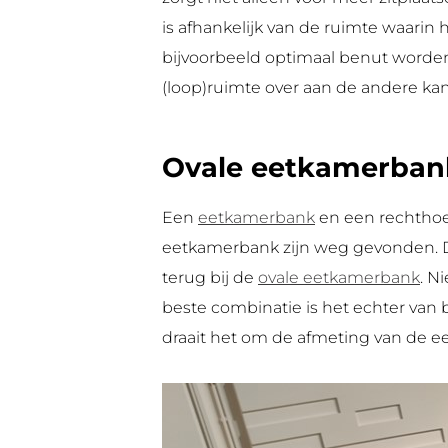
is afhankelijk van de ruimte waarin 
bijvoorbeeld optimaal benut word
(loop)ruimte over aan de andere kan
Ovale eetkamerban
Een
eetkamerbank
en een rechthoek
eetkamerbank zijn weg gevonden. De
terug bij de
ovale eetkamerbank
. N
beste combinatie is het echter van 
draait het om de afmeting van de eet