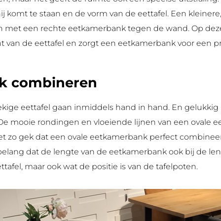
hij komt te staan en de vorm van de eettafel. Een kleiner
en met een rechte eetkamerbank tegen de wand. Op dez
t van de eettafel en zorgt een eetkamerbank voor een p
k combineren
ige eettafel gaan inmiddels hand in hand. En gelukkig 
 mooie rondingen en vloeiende lijnen van een ovale eet
iet zo gek dat een ovale eetkamerbank perfect combineert 
belang dat de lengte van de eetkamerbank ook bij de lengt
tafel, maar ook wat de positie is van de tafelpoten.