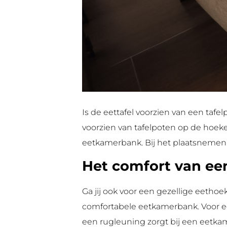
Is de eettafel voorzien van een tafe
voorzien van tafelpoten op de hoeke
eetkamerbank. Bij het plaatsnemen o
Het comfort van ee
Ga jij ook voor een gezellige eethoe
comfortabele eetkamerbank. Voor ee
een rugleuning zorgt bij een eetkame