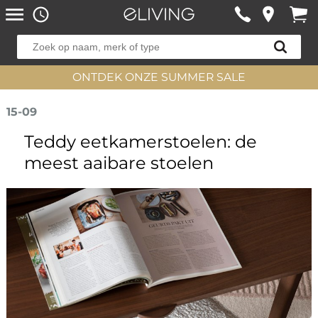
ONTDEK ONZE SUMMER SALE
15-09
Teddy eetkamerstoelen: de
meest aaibare stoelen