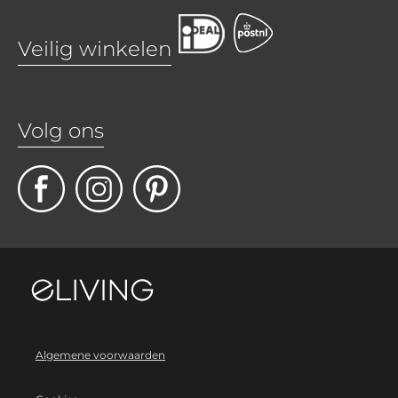
Veilig winkelen
Volg ons
Algemene voorwaarden