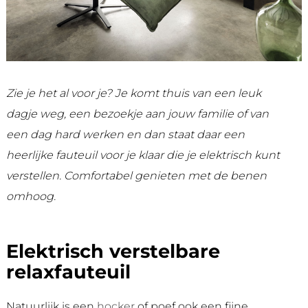
Zie je het al voor je? Je komt thuis van een leuk
dagje weg, een bezoekje aan jouw familie of van
een dag hard werken en dan staat daar een
heerlijke fauteuil voor je klaar die je elektrisch kunt
verstellen. Comfortabel genieten met de benen
omhoog.
Elektrisch verstelbare
relaxfauteuil
Natuurlijk is een
hocker
of poef ook een fijne