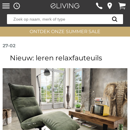
ONTDEK ONZE SUMMER SALE
27-02
Nieuw: leren relaxfauteuils