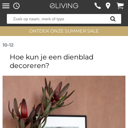
ONTDEK ONZE SUMMER SALE
10-12
Hoe kun je een dienblad
decoreren?