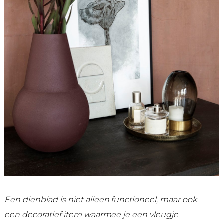
Een dienblad is niet alleen functioneel, maar ook
een decoratief item waarmee je een vleugje