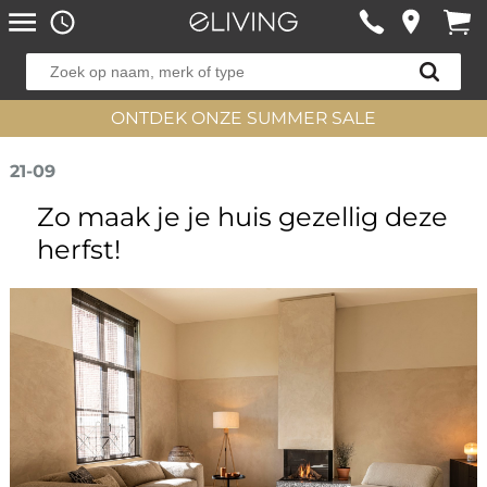
ONTDEK ONZE SUMMER SALE
21-09
Zo maak je je huis gezellig deze
herfst!