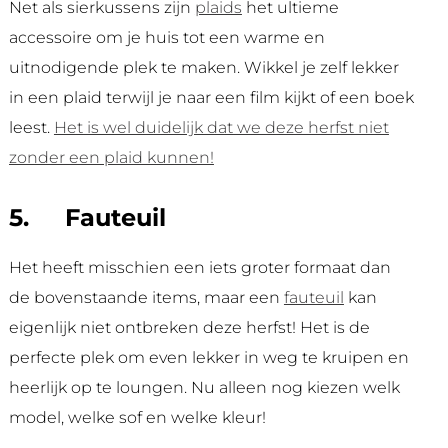
Net als sierkussens zijn
plaids
het ultieme
accessoire om je huis tot een warme en
uitnodigende plek te maken. Wikkel je zelf lekker
in een plaid terwijl je naar een film kijkt of een boek
leest.
Het is wel duidelijk dat we deze herfst niet
zonder een plaid kunnen!
5.
Fauteuil
Het heeft misschien een iets groter formaat dan
de bovenstaande items, maar een
fauteuil
kan
eigenlijk niet ontbreken deze herfst! Het is de
perfecte plek om even lekker in weg te kruipen en
heerlijk op te loungen. Nu alleen nog kiezen welk
model, welke sof en welke kleur!