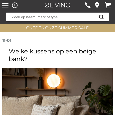
ONTDEK ONZE SUMMER SALE
11-01
Welke kussens op een beige
bank?