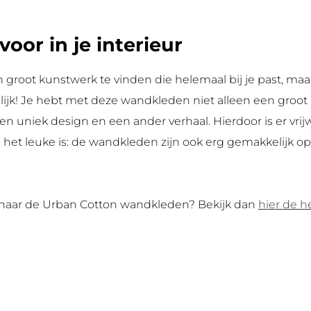
oor in je interieur
n groot kunstwerk te vinden die helemaal bij je past, 
jk! Je hebt met deze wandkleden niet alleen een groot 
en uniek design en een ander verhaal. Hierdoor is er vr
En het leuke is: de wandkleden zijn ook erg gemakkelijk o
naar de Urban Cotton wandkleden? Bekijk dan
hier de he