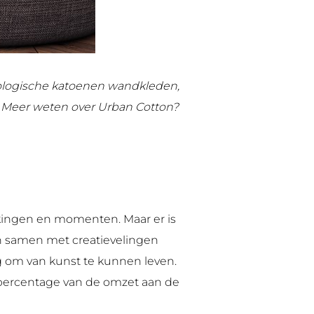
ologische katoenen wandkleden,
 Meer weten over Urban Cotton?
kkingen en momenten. Maar er is
en samen met creatievelingen
g om van kunst te kunnen leven.
percentage van de omzet aan de