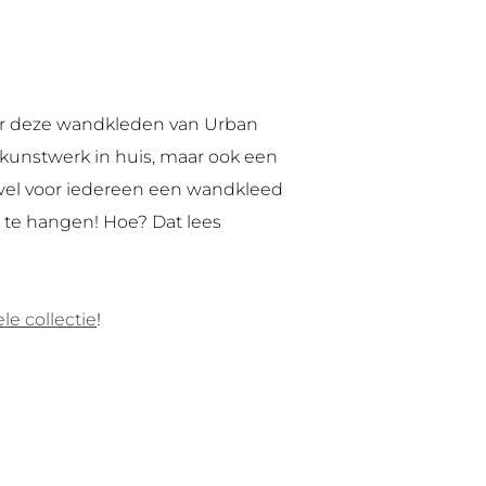
maar deze wandkleden van Urban
kunstwerk in huis, maar ook een
ijwel voor iedereen een wandkleed
p te hangen! Hoe? Dat lees
le collectie
!