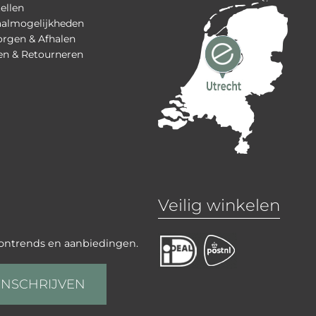
ellen
aalmogelijkheden
rgen & Afhalen
en & Retourneren
Veilig winkelen
oontrends en aanbiedingen.
INSCHRIJVEN