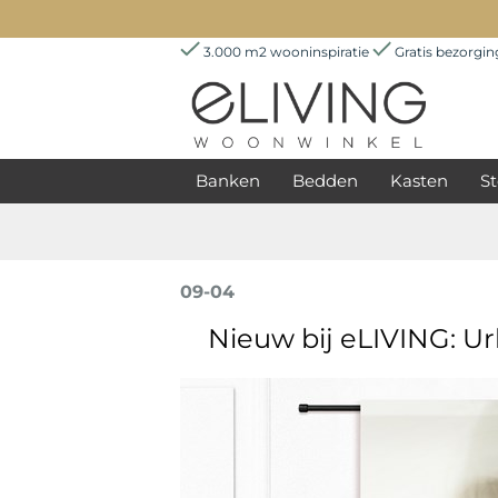
3.000 m2 wooninspiratie
Gratis bezorgi
Banken
Bedden
Kasten
St
09-04
Nieuw bij eLIVING: U