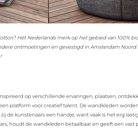
Cotton? Hét Nederlands merk op het gebied van 100% bi
zondere ontmoetingen en gevestigd in Amsterdam Noord.
!
nspireerd op verschillende ervaringen, plaatsen, ontde
 een platform voor creatief talent. De wandkleden word
j de kunstenaars een handje, want vaak is het erg lasti
rs, houdt de wandkleden betaalbaar en geeft een vast 