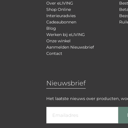
Over eLIVING
Best
Shop Online
Bet
Interieuradvies
Bezo
Cadeaubonnen
Ruil
Blog
Werken bij eLIVING
Onze winkel
Aanmelden Nieuwsbrief
Contact
Nieuwsbrief
Het laatste nieuws over producten, w