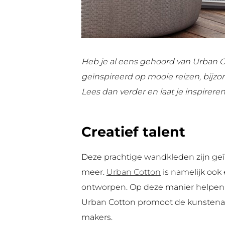
Heb je al eens gehoord van Urban 
geïnspireerd op mooie reizen, bij
Lees dan verder en laat je inspireren
Creatief talent
Deze prachtige wandkleden zijn geï
meer.
Urban Cotton
is namelijk ook
ontworpen. Op deze manier helpen zi
Urban Cotton promoot de kunstenaa
makers.