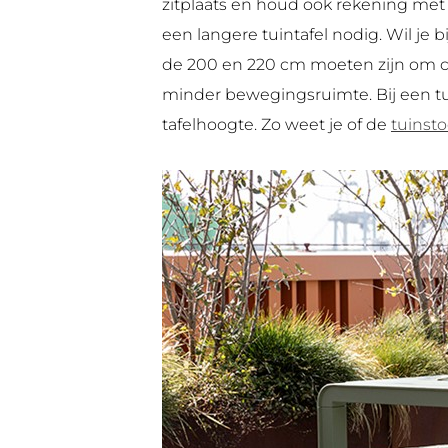
zitplaats en houd ook rekening met 
een langere tuintafel nodig. Wil je 
de 200 en 220 cm moeten zijn om co
minder bewegingsruimte. Bij een t
tafelhoogte. Zo weet je of de
tuinst