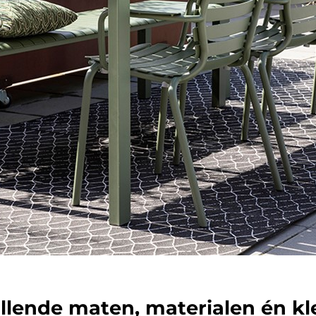
hillende maten, materialen én k