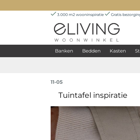
3.000 m2 wooninspiratie
Gratis bezorgi
Banken
Bedden
Kasten
St
11-05
Tuintafel inspiratie