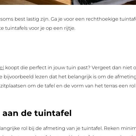
oms best lastig zijn. Ga je voor een rechthoekige tuintafel
 tuintafels voor je op een rijtje.
el
koopt die perfect in jouw tuin past? Vergeet dan niet o
 je bijvoorbeeld lezen dat het belangrijk is om de afmeting 
 zitplaatsen om de tafel en de vorm van het terras een r
 aan de tuintafel
langrijke rol bij de afmeting van je tuintafel. Reken mini