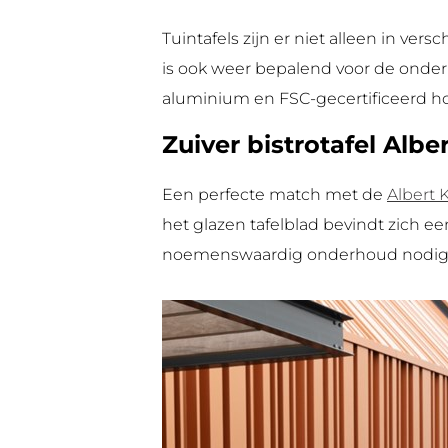
Tuintafels zijn er niet alleen in ve
is ook weer bepalend voor de onder
aluminium en FSC-gecertificeerd ho
Zuiver bistrotafel Alb
Een perfecte match met de
Albert 
het glazen tafelblad bevindt zich ee
noemenswaardig onderhoud nodig en