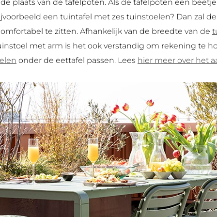
de plaats van de tafelpoten. Als de tafelpoten een beetje
bijvoorbeeld een tuintafel met zes tuinstoelen? Dan zal de
mfortabel te zitten. Afhankelijk van de breedte van de
t
uinstoel met arm is het ook verstandig om rekening te
oelen
onder de eettafel passen. Lees
hier meer over het a