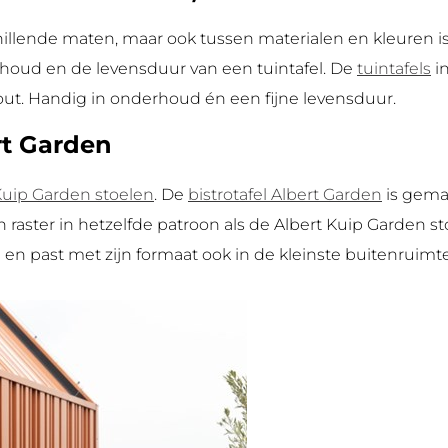
rschillende maten, maar ook tussen materialen en kleuren i
houd en de levensduur van een tuintafel. De
tuintafels
in
ut. Handig in onderhoud én een fijne levensduur.
ert Garden
Kuip Garden stoelen
. De
bistrotafel Albert Garden
is gema
n raster in hetzelfde patroon als de Albert Kuip Garden st
 past met zijn formaat ook in de kleinste buitenruimte