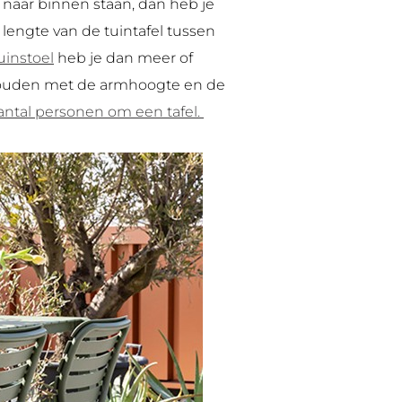
 naar binnen staan, dan heb je
 lengte van de tuintafel tussen
uinstoel
heb je dan meer of
 houden met de armhoogte en de
antal personen om een tafel.