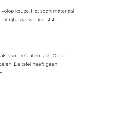
s volop keuze. Het soort materiaal
 dit rijtje zijn van kunststof,
akt van metaal en glas. Onder
oelen. De tafel heeft geen
s.