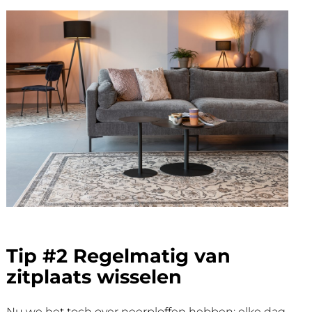
Tip #2 Regelmatig van
zitplaats wisselen
Nu we het toch over neerploffen hebben; elke dag