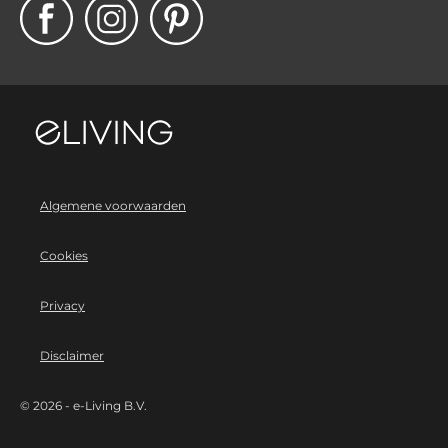
Algemene voorwaarden
Cookies
Privacy
Disclaimer
©
2026 - e-Living B.V.