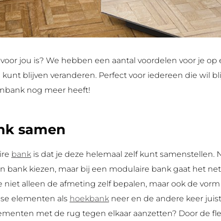
s voor jou is? We hebben een aantal voordelen voor je op e
e kunt blijven veranderen. Perfect voor iedereen die wil b
enbank nog meer heeft!
bank samen
ire
bank
is dat je deze helemaal zelf kunt samenstellen. 
 bank kiezen, maar bij een modulaire bank gaat het net 
niet alleen de afmeting zelf bepalen, maar ook de vorm 
osse elementen als
hoekbank
neer en de andere keer juis
lementen met de rug tegen elkaar aanzetten? Door de fle