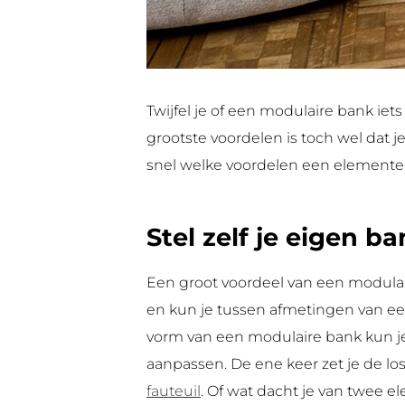
Twijfel je of een modulaire bank iet
grootste voordelen is toch wel dat j
snel welke voordelen een element
Stel zelf je eigen 
Een groot voordeel van een modula
en kun je tussen afmetingen van een
vorm van een modulaire bank kun je 
aanpassen. De ene keer zet je de l
fauteuil
. Of wat dacht je van twee e