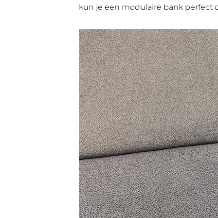
kun je een modulaire bank perfect 