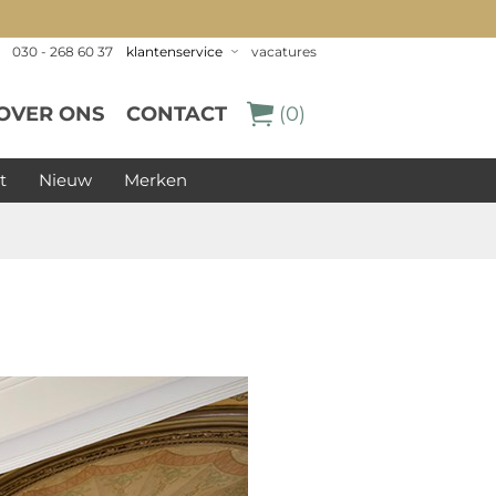
030 - 268 60 37
klantenservice
vacatures
OVER ONS
CONTACT
(0)
t
Nieuw
Merken