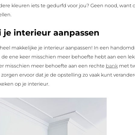
erdere kleuren iets te gedurfd voor jou? Geen nood, want
llen.
je interieur aanpassen
heel makkelijke je interieur aanpassen! In een handomd
 de ene keer misschien meer behoefte hebt aan een lekk
eer misschien meer behoefte aan een rechte
bank
met twe
gen ervoor dat je de opstelling zo vaak kunt veranderen 
keken op je interieur.