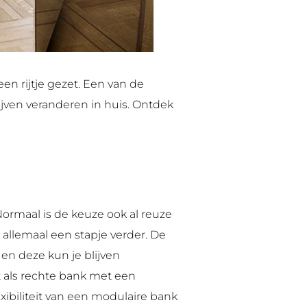
en rijtje gezet. Een van de
lijven veranderen in huis. Ontdek
Normaal is de keuze ook al reuze
allemaal een stapje verder. De
en deze kun je blijven
t als rechte bank met een
xibiliteit van een modulaire bank