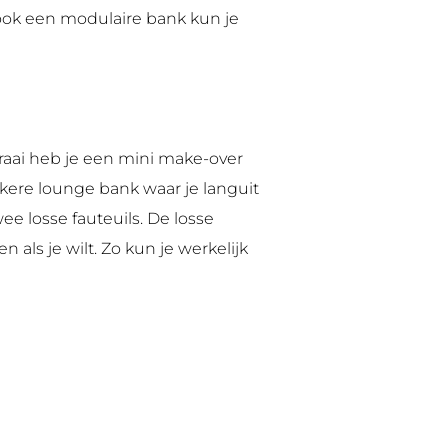
 ook een modulaire bank kun je
raai heb je een mini make-over
ere lounge bank waar je languit
e losse fauteuils. De losse
als je wilt. Zo kun je werkelijk