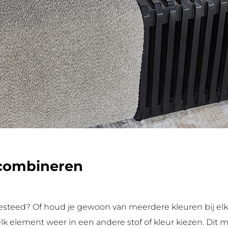
 combineren
 besteed? Of houd je gewoon van meerdere kleuren bij el
elk element weer in een andere stof of kleur kiezen. Dit ma