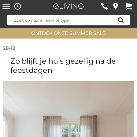
ONTDEK ONZE SUMMER SALE
28-12
Zo blijft je huis gezellig na de
feestdagen