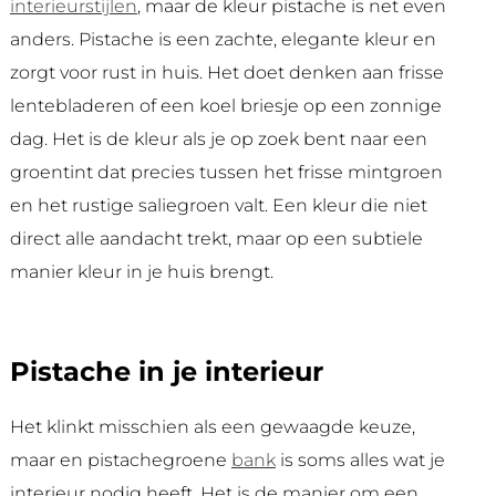
interieurstijlen
, maar de kleur pistache is net even
anders. Pistache is een zachte, elegante kleur en
zorgt voor rust in huis. Het doet denken aan frisse
lentebladeren of een koel briesje op een zonnige
dag. Het is de kleur als je op zoek bent naar een
groentint dat precies tussen het frisse mintgroen
en het rustige saliegroen valt. Een kleur die niet
direct alle aandacht trekt, maar op een subtiele
manier kleur in je huis brengt.
Pistache in je interieur
Het klinkt misschien als een gewaagde keuze,
maar en pistachegroene
bank
is soms alles wat je
interieur nodig heeft. Het is de manier om een