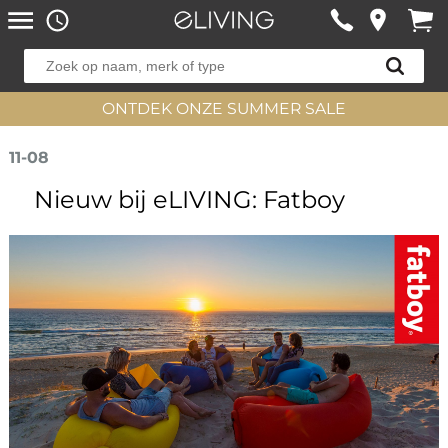
ONTDEK ONZE SUMMER SALE
11-08
Nieuw bij eLIVING: Fatboy