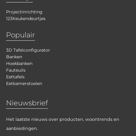
Projectinrichting
123Keukendeurtjes
Populair
3D Tafelconfigurator
Banken
Hoekbanken
Fauteuils
Eettafels
Eetkamerstoelen
Nieuwsbrief
Het laatste nieuws over producten, woontrends en
aanbiedingen.