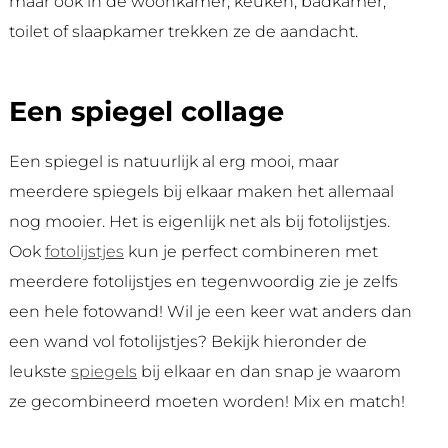
maar ook in de woonkamer, keuken, badkamer,
toilet of slaapkamer trekken ze de aandacht.
Een spiegel collage
Een spiegel is natuurlijk al erg mooi, maar
meerdere spiegels bij elkaar maken het allemaal
nog mooier. Het is eigenlijk net als bij fotolijstjes.
Ook
fotolijstjes
kun je perfect combineren met
meerdere fotolijstjes en tegenwoordig zie je zelfs
een hele fotowand! Wil je een keer wat anders dan
een wand vol fotolijstjes? Bekijk hieronder de
leukste
spiegels
bij elkaar en dan snap je waarom
ze gecombineerd moeten worden! Mix en match!