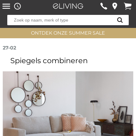
ONTDEK ONZE SUMMER SALE
27-02
Spiegels combineren