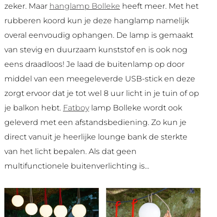
zeker. Maar
h
anglamp Bolleke
heeft meer. Met het
rubberen koord kun je deze hanglamp namelijk
overal eenvoudig ophangen. De lamp is gemaakt
van stevig en duurzaam kunststof en is ook nog
eens draadloos! Je laad de buitenlamp op door
middel van een meegeleverde USB-stick en deze
zorgt ervoor dat je tot wel 8 uur licht in je tuin of op
je balkon hebt.
Fatboy
lamp Bolleke wordt ook
geleverd met een afstandsbediening. Zo kun je
direct vanuit je heerlijke lounge bank de sterkte
van het licht bepalen. Als dat geen
multifunctionele buitenverlichting is...